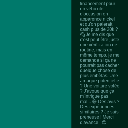
financement pour
un véhicule
d'occasion en
apparence nickel
et qu'on paierait
cash plus de 20k ?
🤔 Je me dis que
c'est peut-être juste
une vérification de
routine, mais en
même temps, je me
demande si ça ne
pourrait pas cacher
quelque chose de
plus embêtas. Une
arnaque potentielle
? Une voiture volée
? J'avoue que ça
m'intrigue pas
mal... 😅 Des avis ?
Des expériences
similaires ? Je suis
preneuse ! Merci
d'avance ! 😉